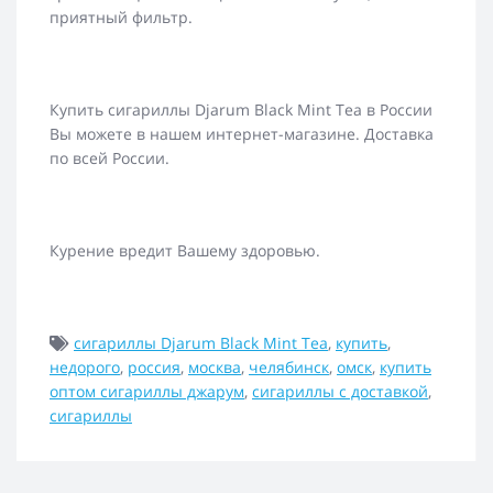
приятный фильтр.
Купить сигариллы Djarum Black Mint Tea в России
Вы можете в нашем интернет-магазине. Доставка
по всей России.
Курение вредит Вашему здоровью.
сигариллы Djarum Black Mint Tea
,
купить
,
недорого
,
россия
,
москва
,
челябинск
,
омск
,
купить
оптом сигариллы джарум
,
сигариллы с доставкой
,
сигариллы