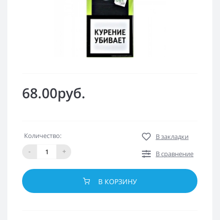
68.00руб.
Количество:
В закладки
-
+
В сравнение
В КОРЗИНУ