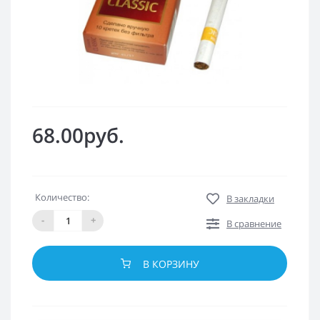
68.00руб.
Количество:
В закладки
-
+
В сравнение
В КОРЗИНУ