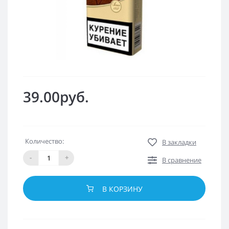
39.00руб.
Количество:
В закладки
-
+
В сравнение
В КОРЗИНУ