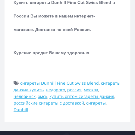
Купить сигареты Dunhill Fine Cut Swiss Blend в
России Вы можете в нашем интернет-
магазине.
Доставка по всей России.
Курение вредит Вашему здоровью.
сигареты Dunhill Fine Cut Swiss Blend
,
сигареты
данхил купить
,
недорого
,
россия
,
москва
,
челябинск
,
омск
,
купить оптом сигареты данхил
,
российские сигареты с доставкой
,
сигареты
,
Dunhill