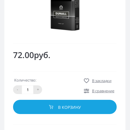
72.00руб.
Количество:
В закладки
-
+
В сравнение
В КОРЗИНУ