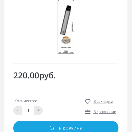
220.00руб.
Количество:
В закладки
-
+
В сравнение
В КОРЗИНУ