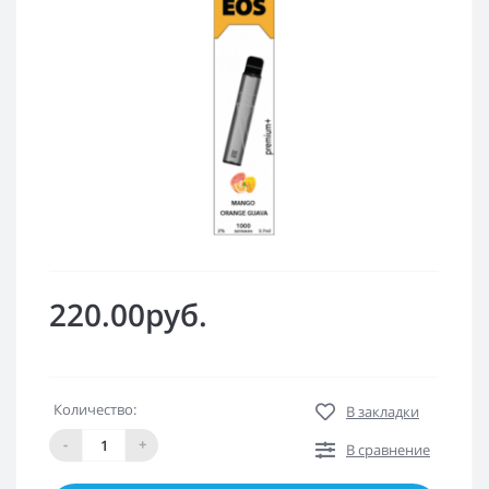
220.00руб.
Количество:
В закладки
-
+
В сравнение