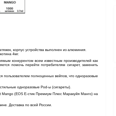
атяжек, корпус устройства выполнен из алюминия. 
котина 4мг.
ямым конкурентом всем известным производителей как 
ется помочь перейти потребителям сигарет, заменить 
тся пользователем полноценных вейпов, что одноразовые 
 стильные одноразовые Pod-ы (сигареты).
uit Mango (EOS Е-стик Премиум Плюс Маракуйя Манго) на 
ине. Доставка по всей России. 