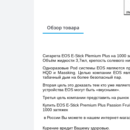
Обзор товара
Сигарета EOS E-Stick Plemium Plus на 1000 з
Объём жидкости 3,7мл, крепость солевого ни
Одноразовые Pod системы EOS являются пр
HQD и Massking. Целью компании EOS явля
табачный дым на более безопасный пар. 
Вторая цель это доказать тем кто уже являе
устройства EOS могут быть «вкусными». 
Третья цель компании представить на рынок
Купить 
EOS E-Stick Premium Plus Passion Fr
1000 затяжек 
 в России Вы можете в нашем интернет-магаз
Курение вредит Вашему здоровью.