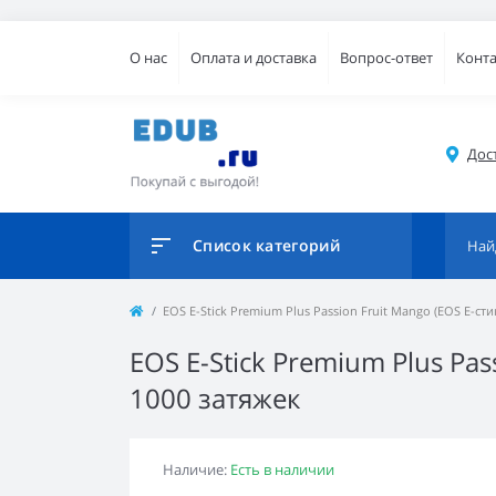
О нас
Оплата и доставка
Вопрос-ответ
Конт
Дос
Список категорий
EOS E-Stick Premium Plus Passion Fruit Mango (EOS Е-
EOS E-Stick Premium Plus Pa
1000 затяжек
Наличие:
Есть в наличии