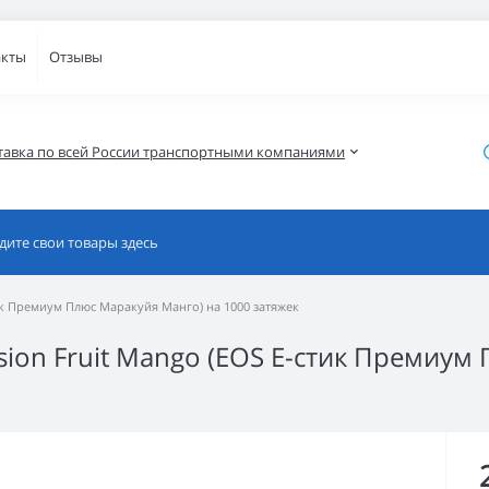
акты
Отзывы
тавка по всей России транспортными компаниями
стик Премиум Плюс Маракуйя Манго) на 1000 затяжек
ssion Fruit Mango (EOS Е-стик Премиу