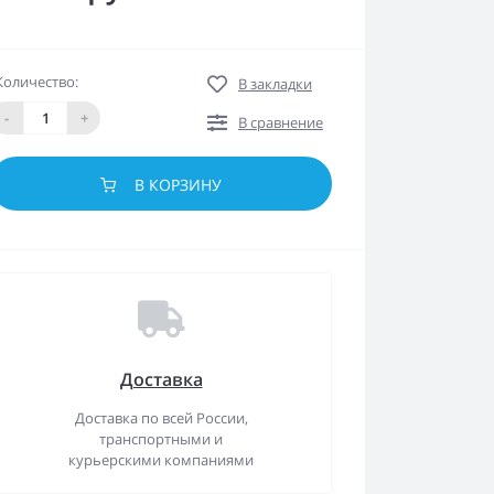
Количество:
В закладки
-
+
В сравнение
В КОРЗИНУ
Доставка
Доставка по всей России,
транспортными и
курьерскими компаниями