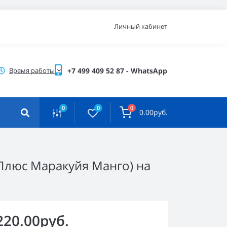
Личный кабинет
Время работы
+7 499 409 52 87 - WhatsApp
0
0
0
0.00руб.
м Плюс Маракуйя Манго) на
220.00руб.