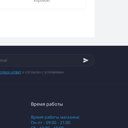
коробок!
опрос-ответ
и согласен с условиями
Время работы
Время работы магазина:
Пн-пт - 09:00 - 21:00
Сб - 10:00 - 19:00