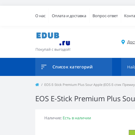
О нас
Оплата и доставка
Вопрос-ответ
Конт
Дос
Список категорий
EOS E-Stick Premium Plus Sour Apple (EOS Е-стик Преми
EOS E-Stick Premium Plus So
Наличие:
Есть в наличии