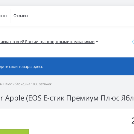
акты
Отзывы
тавка по всей России транспортными компаниями
ум Плюс Яблоко) на 1000 затяжек
ur Apple (EOS Е-стик Премиум Плюс Ябл