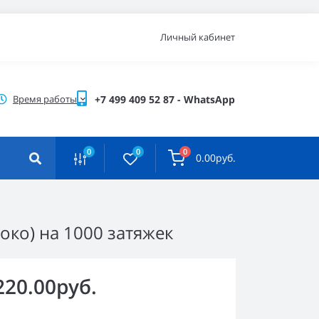
Личный кабинет
Время работы
+7 499 409 52 87 - WhatsApp
0
0
0
0.00руб.
око) на 1000 затяжек
220.00руб.