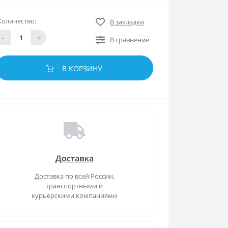
Количество:
В закладки
-
+
В сравнение
В КОРЗИНУ
Доставка
Доставка по всей России,
транспортными и
курьерскими компаниями