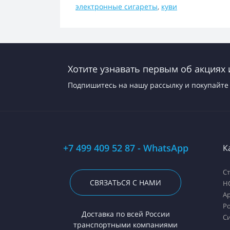
электронные сигареты
,
куви
Хотите узнавать первым об акциях 
Подпишитесь на нашу рассылку и покупайте 
+7 499 409 52 87 - WhatsApp
К
С
СВЯЗАТЬСЯ С НАМИ
H
А
Ро
Доставка по всей России
С
транспортными компаниями