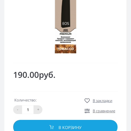
190.00руб.
Количество:
В закладки
-
+
В сравнение
В КОРЗИНУ