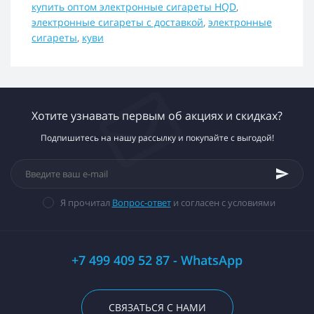
купить оптом электронные сигареты HQD
,
электронные сигареты с доставкой
,
электронные
сигареты
,
куви
Хотите узнавать первым об акциях и скидках?
Подпишитесь на нашу рассылку и покупайте с выгодой!
Я прочитал
Вопрос-ответ
и согласен с условиями
+7 499 409 52 87 - WhatsApp
СВЯЗАТЬСЯ С НАМИ