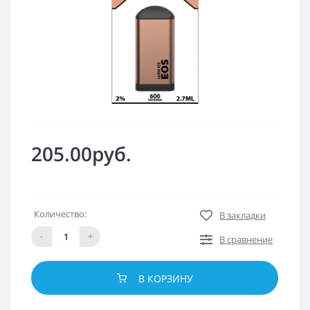
205.00руб.
Количество:
В закладки
-
+
В сравнение
В КОРЗИНУ