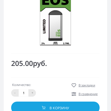
205.00руб.
Количество:
В закладки
-
+
В сравнение
В КОРЗИНУ