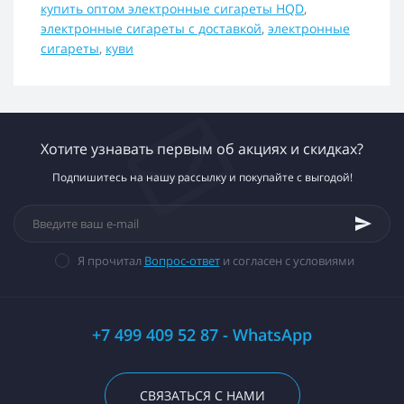
купить оптом электронные сигареты HQD
,
электронные сигареты с доставкой
,
электронные
сигареты
,
куви
Хотите узнавать первым об акциях и скидках?
Подпишитесь на нашу рассылку и покупайте с выгодой!
Я прочитал
Вопрос-ответ
и согласен с условиями
+7 499 409 52 87 - WhatsApp
СВЯЗАТЬСЯ С НАМИ