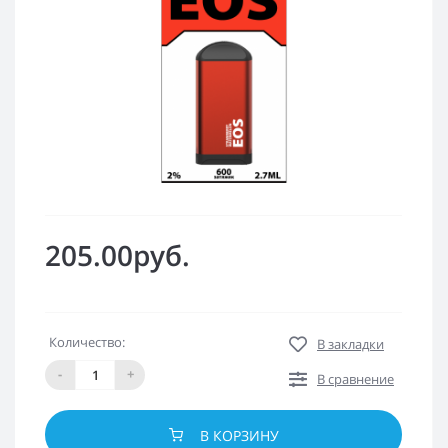
205.00руб.
Количество:
В закладки
-
+
В сравнение
В КОРЗИНУ