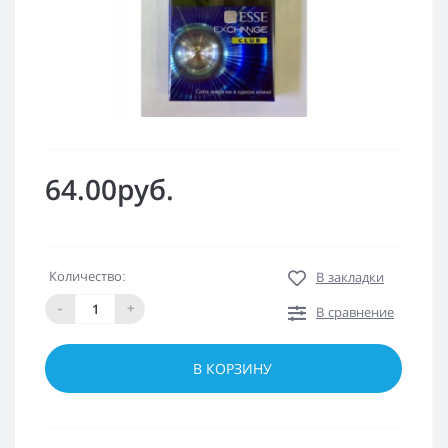
64.00руб.
Количество:
В закладки
-
+
В сравнение
В КОРЗИНУ