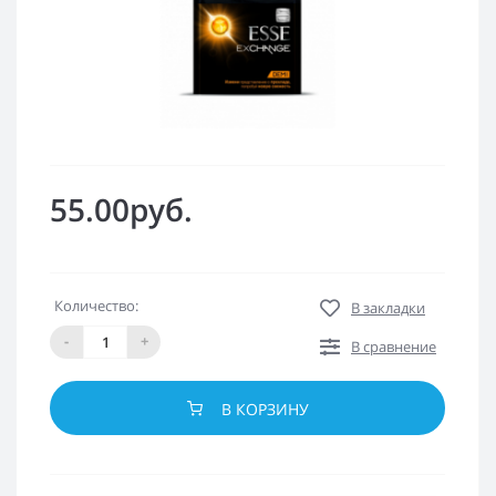
55.00руб.
Количество:
В закладки
-
+
В сравнение
В КОРЗИНУ