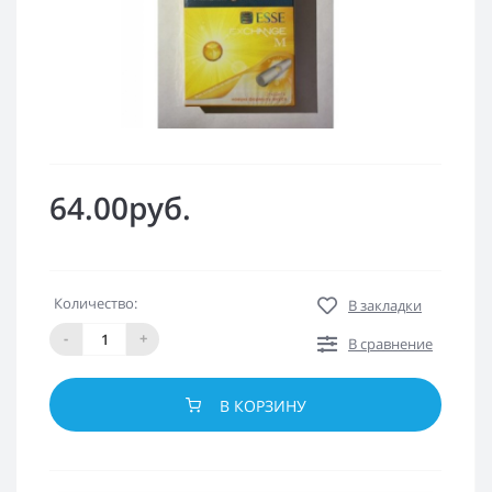
64.00руб.
Количество:
В закладки
-
+
В сравнение
В КОРЗИНУ