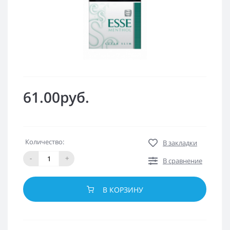
61.00руб.
Количество:
В закладки
-
+
В сравнение
В КОРЗИНУ