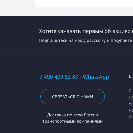
Хотите узнавать первым об акциях 
Подпишитесь на нашу рассылку и покупайте 
+7 499 409 52 87 - WhatsApp
К
С
СВЯЗАТЬСЯ С НАМИ
H
А
Ро
Доставка по всей России
С
транспортными компаниями