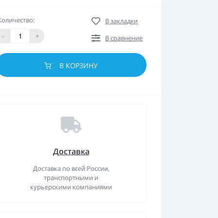
Количество:
В закладки
-
+
В сравнение
В КОРЗИНУ
Доставка
Доставка по всей России,
транспортными и
курьерскими компаниями