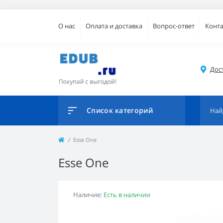
О нас
Оплата и доставка
Вопрос-ответ
Конт
Дос
Список категорий
Esse One
Esse One
Наличие:
Есть в наличии