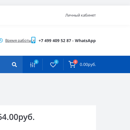
Личный кабинет
Время работы
+7 499 409 52 87 - WhatsApp
0
0
0
0.00руб.
64.00руб.