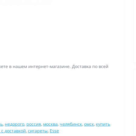
жете в нашем интернет-магазине. Доставка по всей
ть
,
недорого
,
россия
,
москва
,
челябинск
,
омск
,
купить
 с доставкой
,
сигареты
,
Esse