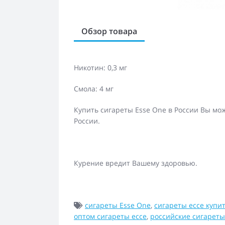
Обзор товара
Никотин: 0,3 мг
Смола: 4 мг
Купить сигареты Esse One в России Вы мо
России.
Курение вредит Вашему здоровью.
сигареты Esse One
,
сигареты ессе купи
оптом сигареты ессе
,
российские сигареты