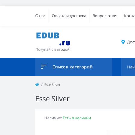
О нас
Оплата и доставка
Вопрос-ответ
Конт
Дос
Список категорий
Esse Silver
Esse Silver
Наличие:
Есть в наличии