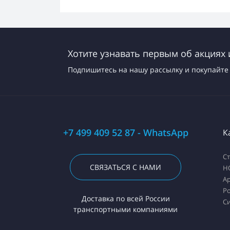
Хотите узнавать первым об акциях 
Подпишитесь на нашу рассылку и покупайте 
+7 499 409 52 87 - WhatsApp
К
С
СВЯЗАТЬСЯ С НАМИ
H
А
Ро
Доставка по всей России
С
транспортными компаниями