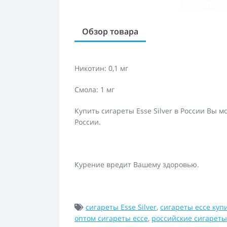
Обзор товара
Никотин: 0,1 мг
Смола: 1 мг
Купить сигареты Esse Silver в России Вы 
России.
Курение вредит Вашему здоровью.
сигареты Esse Silver
,
сигареты ессе куп
оптом сигареты ессе
,
российские сигареты