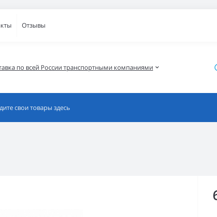
акты
Отзывы
тавка по всей России транспортными компаниями