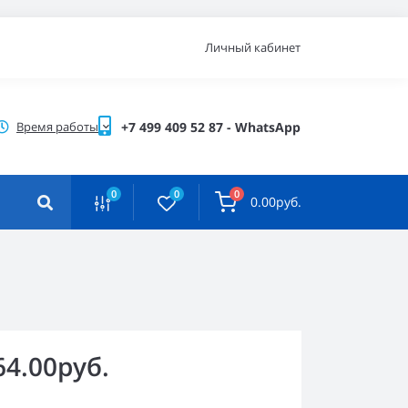
Личный кабинет
Время работы
+7 499 409 52 87 - WhatsApp
0
0
0
0.00руб.
64.00руб.