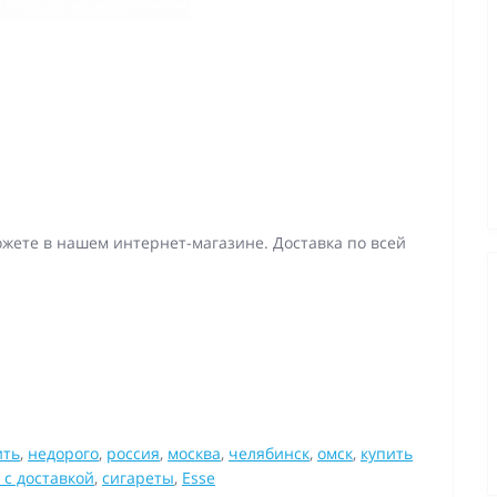
можете в нашем интернет-магазине. Доставка по всей
ить
,
недорого
,
россия
,
москва
,
челябинск
,
омск
,
купить
 с доставкой
,
сигареты
,
Esse