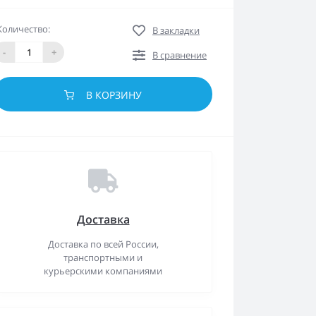
Количество:
В закладки
-
+
В сравнение
В КОРЗИНУ
Доставка
Доставка по всей России,
транспортными и
курьерскими компаниями