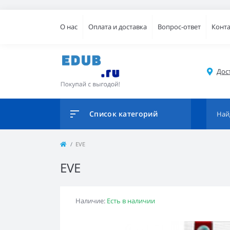
О нас
Оплата и доставка
Вопрос-ответ
Конт
Дос
Список категорий
EVE
EVE
Наличие:
Есть в наличии