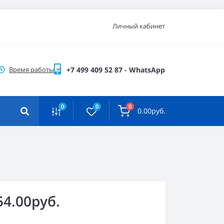
Личный кабинет
Время работы
+7 499 409 52 87 - WhatsApp
0
0
0
0.00руб.
54.00руб.