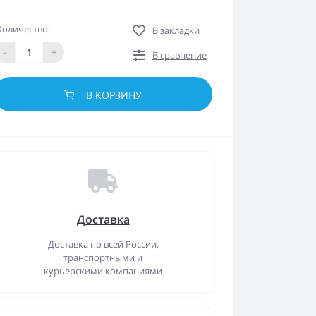
Количество:
В закладки
-
+
В сравнение
В КОРЗИНУ
Доставка
Доставка по всей России,
транспортными и
курьерскими компаниями