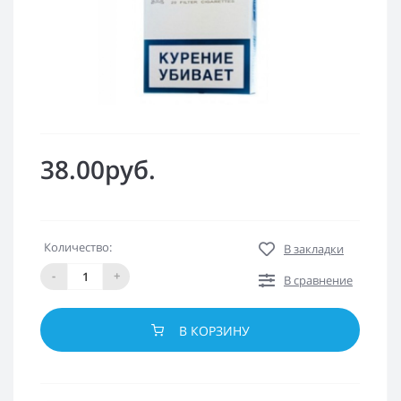
38.00руб.
Количество:
В закладки
-
+
В сравнение
В КОРЗИНУ