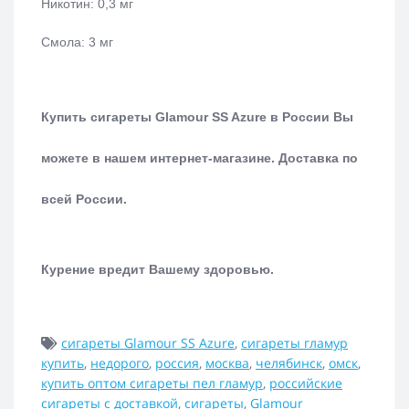
Никотин: 0,3 мг
Смола: 3 мг
Купить сигареты
Glamour SS Azure
в России Вы
можете в нашем интернет-магазине.
Доставка по
всей России.
Курение вредит Вашему здоровью.
сигареты Glamour SS Azure
,
сигареты гламур
купить
,
недорого
,
россия
,
москва
,
челябинск
,
омск
,
купить оптом сигареты пел гламур
,
российские
сигареты с доставкой
,
сигареты
,
Glamour