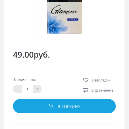
49.00руб.
Количество:
В закладки
-
+
В сравнение
В КОРЗИНУ