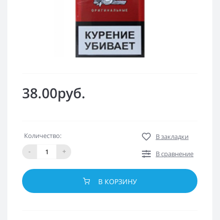
38.00руб.
Количество:
В закладки
-
+
В сравнение
В КОРЗИНУ