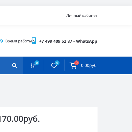
Личный кабинет
Время работы
+7 499 409 52 87 - WhatsApp
0
0
0
0.00руб.
170.00руб.