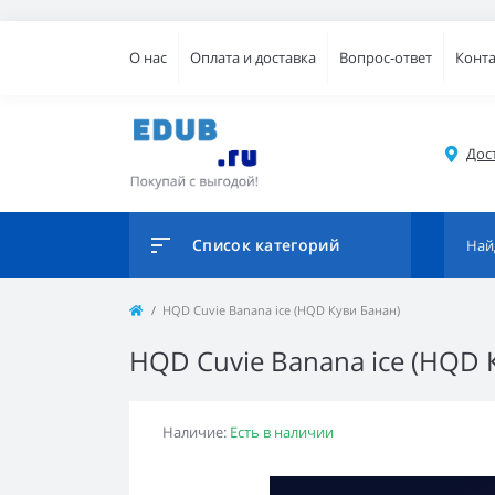
О нас
Оплата и доставка
Вопрос-ответ
Конт
Дос
Список категорий
HQD Cuvie Banana ice (HQD Куви Банан)
HQD Cuvie Banana ice (HQD 
Наличие:
Есть в наличии