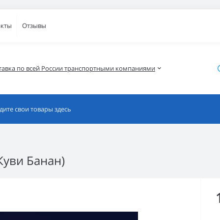
акты
Отзывы
тавка по всей России транспортными компаниями
Куви Банан)