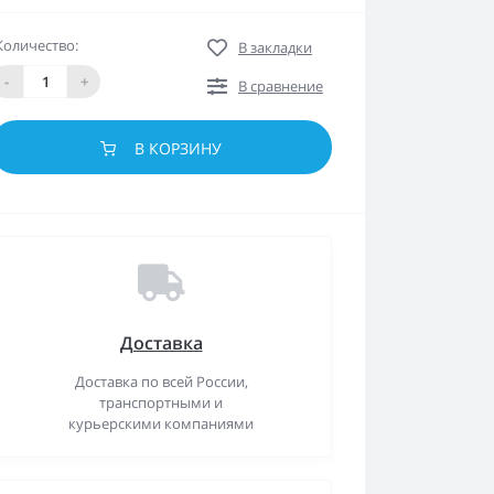
Количество:
В закладки
-
+
В сравнение
В КОРЗИНУ
Доставка
Доставка по всей России,
транспортными и
курьерскими компаниями