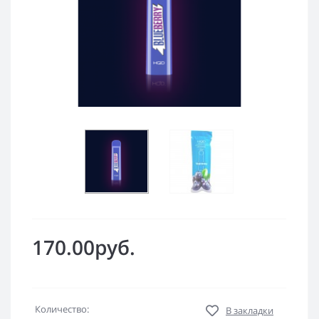
170.00руб.
Количество:
В закладки