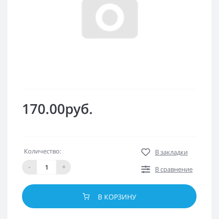
170.00руб.
Количество:
В закладки
-
+
В сравнение
В КОРЗИНУ