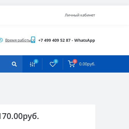
Личный кабинет
Время работы
+7 499 409 52 87 - WhatsApp
0
0
0
0.00руб.
170.00руб.