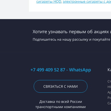
сигареты HQD
,
электронные сигареты с до
Хотите узнавать первым об акциях 
Подпишитесь на нашу рассылку и покупайте 
+7 499 409 52 87 - WhatsApp
К
С
СВЯЗАТЬСЯ С НАМИ
H
А
Ро
Доставка по всей России
С
транспортными компаниями