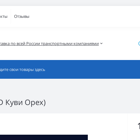
акты
Отзывы
тавка по всей России транспортными компаниями
D Куви Орех)