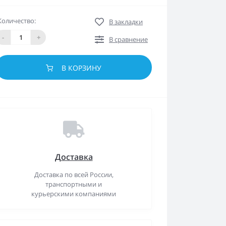
Количество:
В закладки
-
+
В сравнение
В КОРЗИНУ
Доставка
Доставка по всей России,
транспортными и
курьерскими компаниями