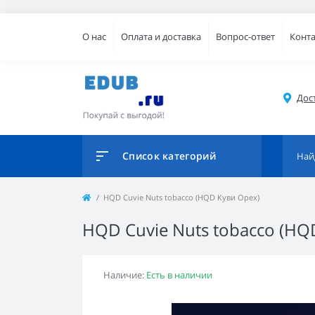
О нас
Оплата и доставка
Вопрос-ответ
Конт
Дос
Список категорий
HQD Cuvie Nuts tobacco (HQD Куви Орех)
HQD Cuvie Nuts tobacco (HQ
Наличие:
Есть в наличии