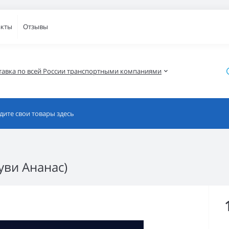
акты
Отзывы
тавка по всей России транспортными компаниями
уви Ананас)