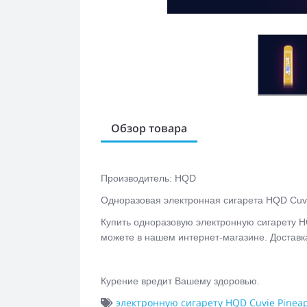
Обзор товара
Производитель: HQD
Одноразовая электронная сигарета
HQD Cuvi
Купить одноразовую электронную сигарету
H
можете в нашем интернет-магазине. Доставк
Курение вредит Вашему здоровью.
электронную сигарету HQD Cuvie Pineap