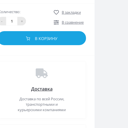
Количество:
В закладки
-
+
В сравнение
В КОРЗИНУ
Доставка
Доставка по всей России,
транспортными и
курьерскими компаниями