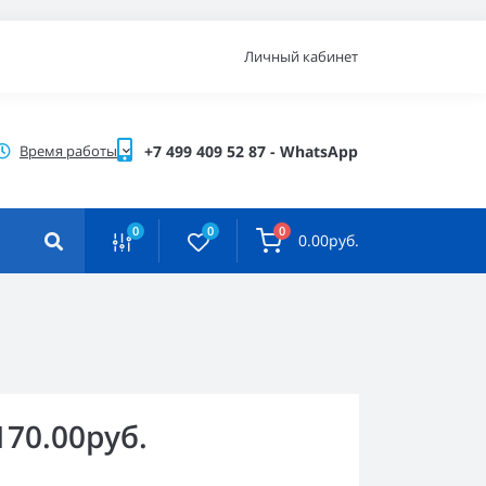
Личный кабинет
Время работы
+7 499 409 52 87 - WhatsApp
0
0
0
0.00руб.
170.00руб.