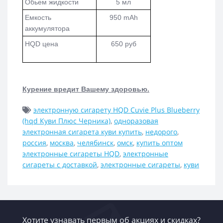
Обьем жидкости
5 мл
Емкость
950 mAh
аккумулятора
HQD цена
650 руб
Курение вредит Вашему здоровью.
электронную сигарету HQD Cuvie Plus Blueberry
(hqd Куви Плюс Черника)
,
одноразовая
электронная сигарета куви купить
,
недорого
,
россия
,
москва
,
челябинск
,
омск
,
купить оптом
электронные сигареты HQD
,
электронные
сигареты с доставкой
,
электронные сигареты
,
куви
Хотите узнавать первым об акциях и скидках?