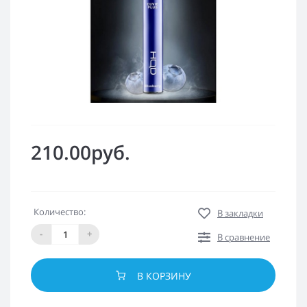
210.00руб.
Количество:
В закладки
-
+
В сравнение
В КОРЗИНУ