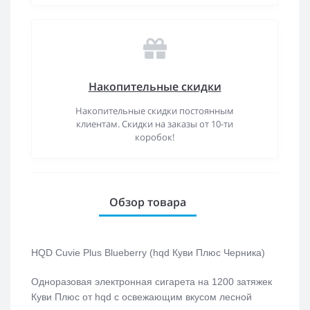
Накопительные скидки
Накопительные скидки постоянным
клиентам. Скидки на заказы от 10-ти
коробок!
Обзор товара
HQD Cuvie Plus Blueberry (hqd Куви Плюс Черника)
Одноразовая электронная сигарета на 1200 затяжек
Куви Плюс от hqd с освежающим вкусом лесной