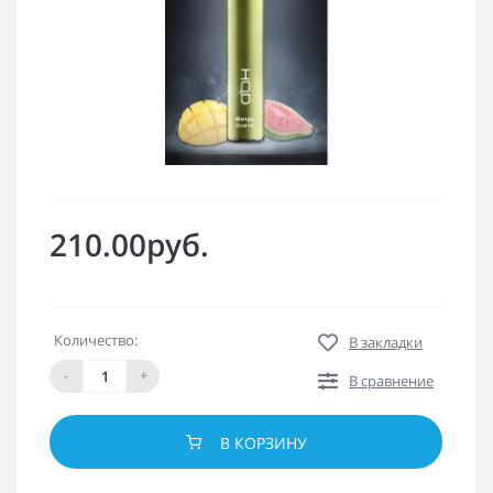
210.00руб.
Количество:
В закладки
-
+
В сравнение
В КОРЗИНУ