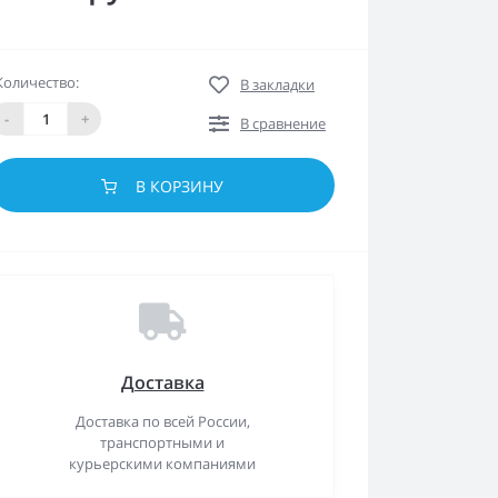
Количество:
В закладки
-
+
В сравнение
В КОРЗИНУ
Доставка
Доставка по всей России,
транспортными и
курьерскими компаниями