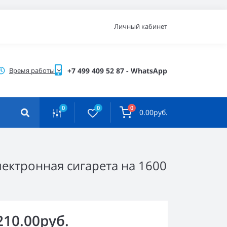
Личный кабинет
Время работы
+7 499 409 52 87 - WhatsApp
0
0
0
0.00руб.
лектронная сигарета на 1600
210.00руб.