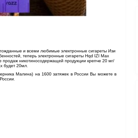
олгожданные и всеми любимые электронные сигареты Изи 
бенностей, теперь электронные сигареты Hqd IZI Max 
те продаж никотиносодержащей продукции крепче 20 мг/
x будет 20мл. 
Черника Малина) 
на 1600 затяжек в России Вы можете в 
России. 