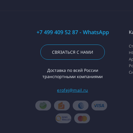
+7 499 409 52 87 - WhatsApp
К
С
СВЯЗАТЬСЯ С НАМИ
H
А
Ро
Доставка по всей России
С
транспортными компаниями
erofej@mail.ru