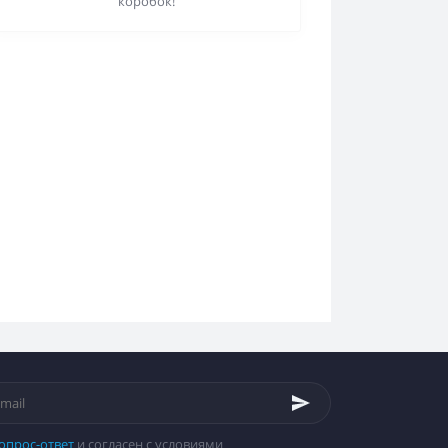
коробок!
опрос-ответ
и согласен с условиями