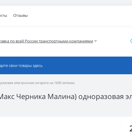
акты
Отзывы
тавка по всей России транспортными компаниями
разовая электронная сигарета на 1600 затяжек.
 Макс Черника Малина) одноразовая э