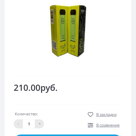
210.00руб.
Количество:
В закладки
-
+
В сравнение