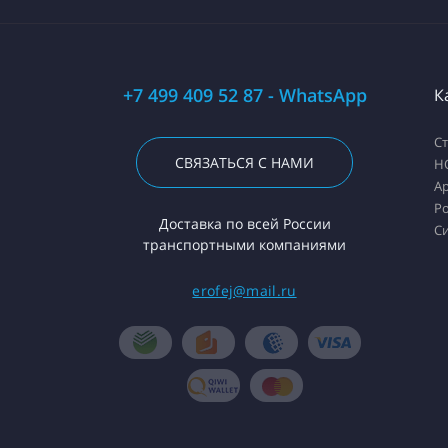
+7 499 409 52 87 - WhatsApp
К
С
СВЯЗАТЬСЯ С НАМИ
H
А
Ро
Доставка по всей России
С
транспортными компаниями
erofej@mail.ru