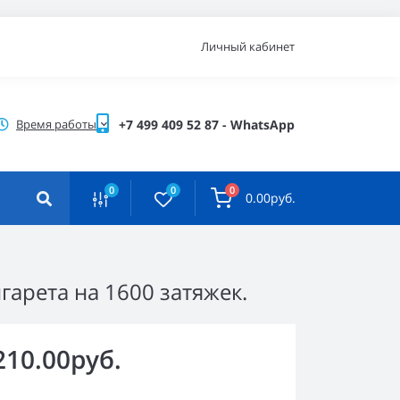
Личный кабинет
Время работы
+7 499 409 52 87 - WhatsApp
0
0
0
0.00руб.
гарета на 1600 затяжек.
210.00руб.