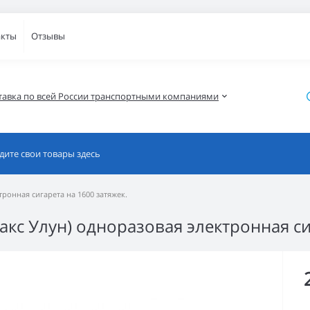
акты
Отзывы
тавка по всей России транспортными компаниями
тронная сигарета на 1600 затяжек.
Макс Улун) одноразовая электронная си