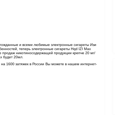
олгожданные и всеми любимые электронные сигареты Изи 
бенностей, теперь электронные сигареты Hqd IZI Max 
те продаж никотиносодержащей продукции крепче 20 мг/
x будет 20мл. 
 
на 1600 затяжек в России Вы можете в нашем интернет-