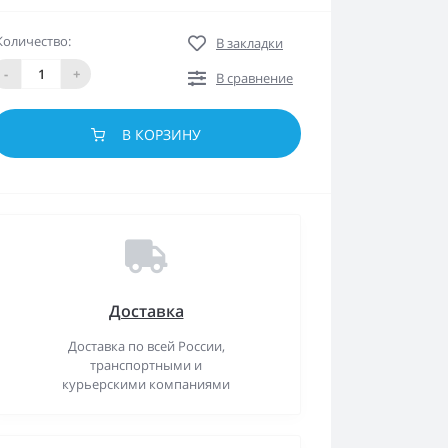
Количество:
В закладки
-
+
В сравнение
В КОРЗИНУ
Доставка
Доставка по всей России,
транспортными и
курьерскими компаниями