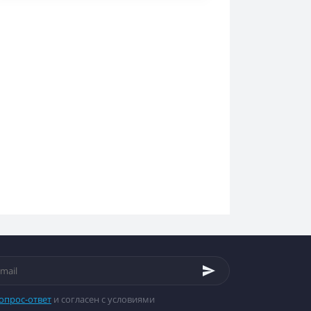
опрос-ответ
и согласен с условиями