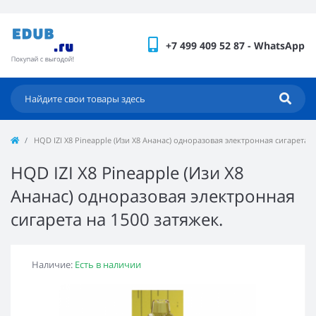
+7 499 409 52 87 - WhatsApp
HQD IZI X8 Pineapple (Изи Х8 Ананас) одноразовая электронная сигарета н
HQD IZI X8 Pineapple (Изи Х8
Ананас) одноразовая электронная
сигарета на 1500 затяжек.
Наличие:
Есть в наличии