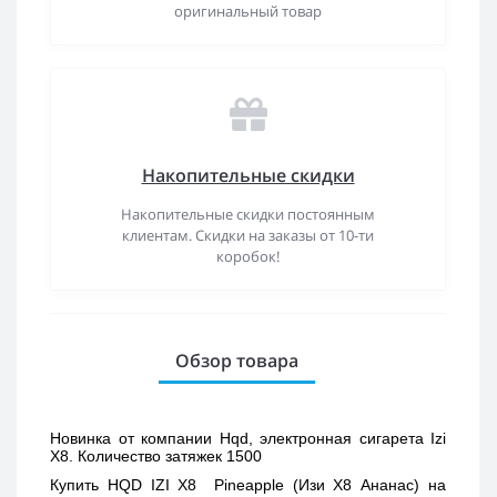
оригинальный товар
Накопительные скидки
Накопительные скидки постоянным
клиентам. Скидки на заказы от 10-ти
коробок!
Обзор товара
Новинка от компании Hqd, электронная сигарета Izi 
X8. Количество затяжек 1500
Купить 
HQD IZI X8  Pineapple (Изи Х8 Ананас) 
на 