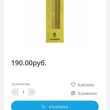
190.00руб.
Количество:
В закладки
-
+
В сравнение
В КОРЗИНУ