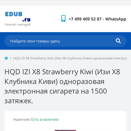
+7 499 409 52 87 - WhatsApp
HQD IZI X8 Strawberry Kiwi (Изи Х8 Клубника Киви) одноразовая электронна
HQD IZI X8 Strawberry Kiwi (Изи Х8
Клубника Киви) одноразовая
электронная сигарета на 1500
затяжек.
Наличие:
Есть в наличии