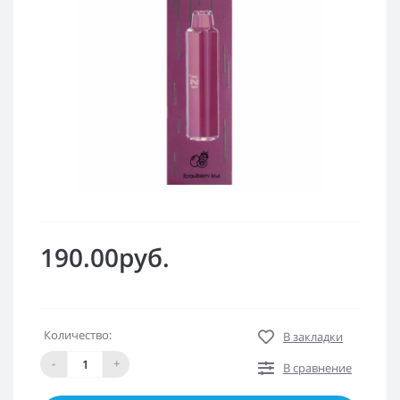
190.00руб.
Количество:
В закладки
-
+
В сравнение