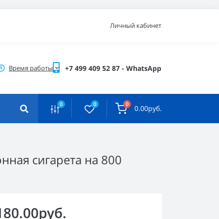
Личный кабинет
Время работы
+7 499 409 52 87 - WhatsApp
0
0
0
0.00руб.
онная сигарета на 800
180.00руб.