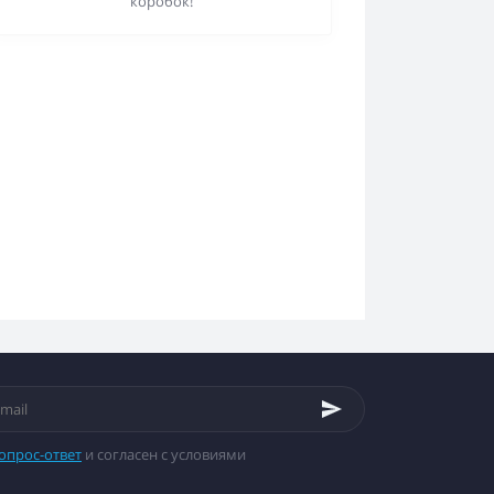
коробок!
опрос-ответ
и согласен с условиями