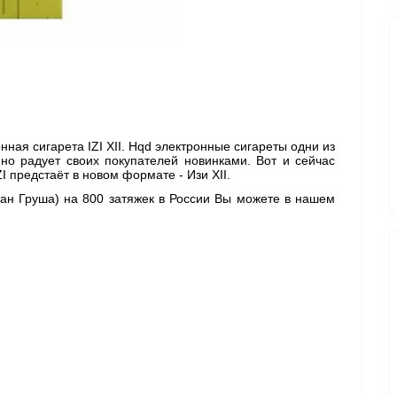
ая сигарета IZI XII. Hqd электронные сигареты одни из 
о радует своих покупателей новинками. Вот и сейчас 
 предстаёт в новом формате - Изи XII. 
нан Груша) 
на 800 затяжек в России Вы можете в нашем 
 