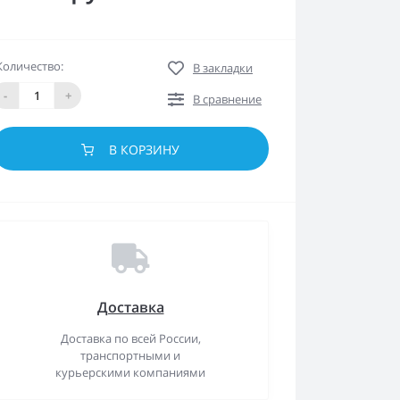
Количество:
В закладки
-
+
В сравнение
В КОРЗИНУ
Доставка
Доставка по всей России,
транспортными и
курьерскими компаниями