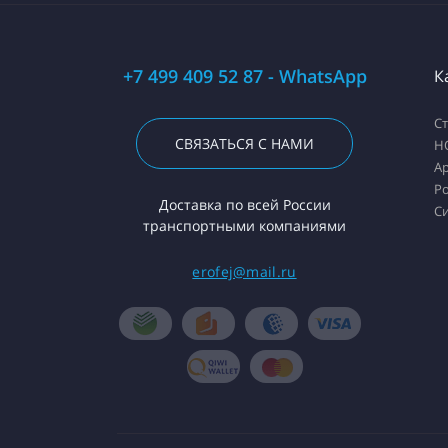
+7 499 409 52 87 - WhatsApp
К
С
СВЯЗАТЬСЯ С НАМИ
H
А
Ро
Доставка по всей России
С
транспортными компаниями
erofej@mail.ru