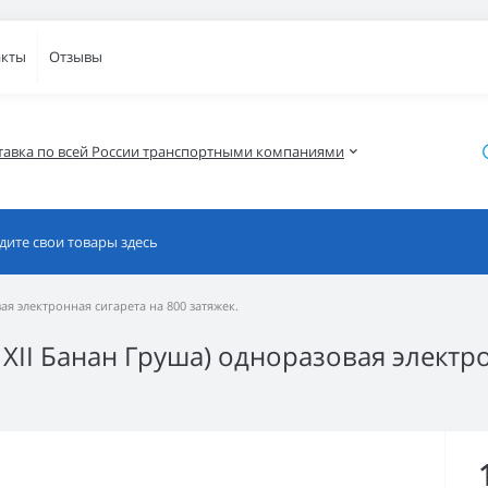
акты
Отзывы
тавка по всей России транспортными компаниями
вая электронная сигарета на 800 затяжек.
и XII Банан Груша) одноразовая электр