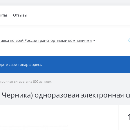
акты
Отзывы
тавка по всей России транспортными компаниями
ктронная сигарета на 800 затяжек.
XII Черника) одноразовая электронная с