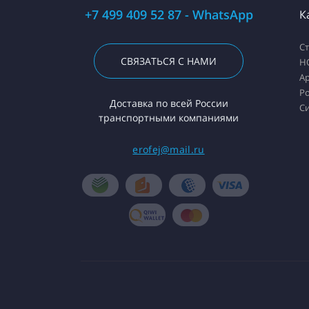
+7 499 409 52 87 - WhatsApp
К
С
СВЯЗАТЬСЯ С НАМИ
H
А
Ро
Доставка по всей России
С
транспортными компаниями
erofej@mail.ru