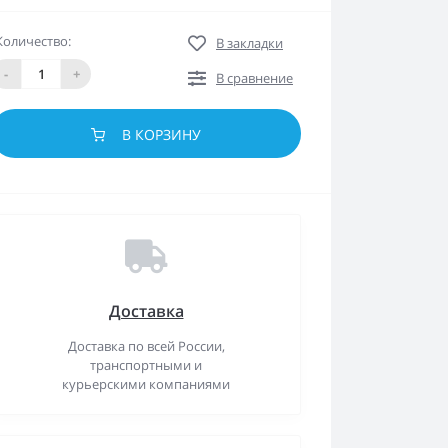
Количество:
В закладки
-
+
В сравнение
В КОРЗИНУ
Доставка
Доставка по всей России,
транспортными и
курьерскими компаниями