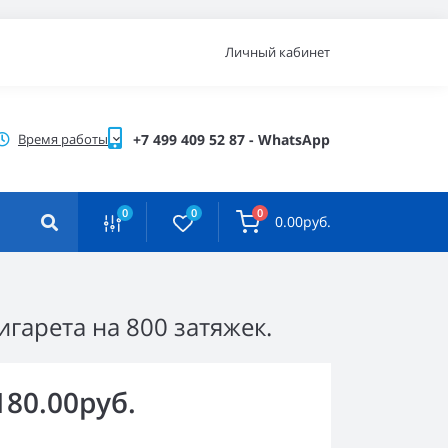
Личный кабинет
Время работы
+7 499 409 52 87 - WhatsApp
0
0
0
0.00руб.
игарета на 800 затяжек.
180.00руб.