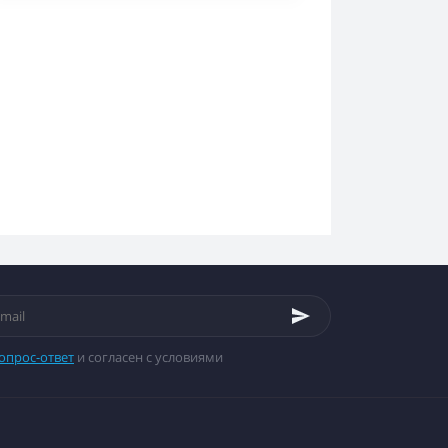
опрос-ответ
и согласен с условиями