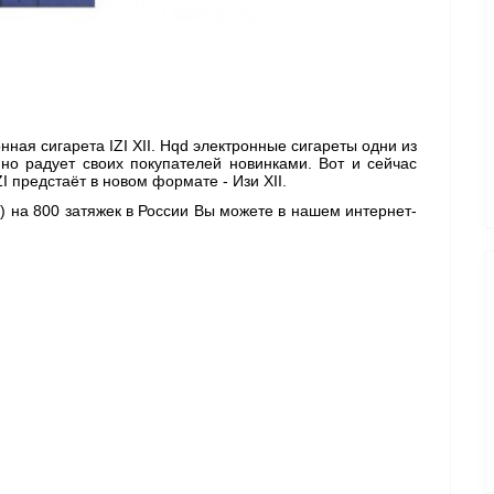
ая сигарета IZI XII. Hqd электронные сигареты одни из 
о радует своих покупателей новинками. Вот и сейчас 
 предстаёт в новом формате - Изи XII. 
) 
на 800 затяжек в России Вы можете в нашем интернет-