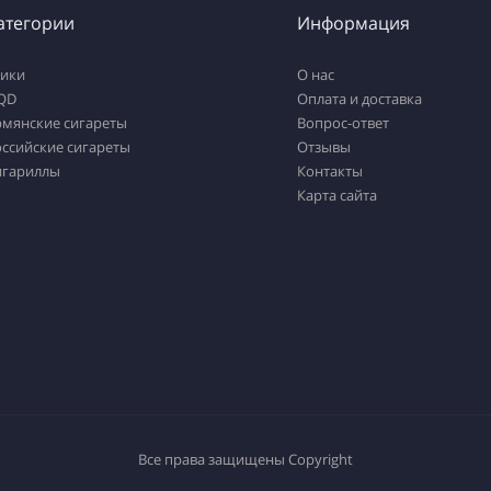
атегории
Информация
тики
О нас
QD
Оплата и доставка
рмянские сигареты
Вопрос-ответ
ссийские сигареты
Отзывы
игариллы
Контакты
Карта сайта
Все права защищены
Copyright