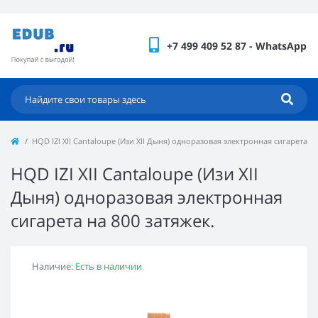
+7 499 409 52 87 - WhatsApp
HQD IZI XII Cantaloupe (Изи XII Дыня) одноразовая электронная сигарета на
HQD IZI XII Cantaloupe (Изи XII
Дыня) одноразовая электронная
сигарета на 800 затяжек.
Наличие:
Есть в наличии