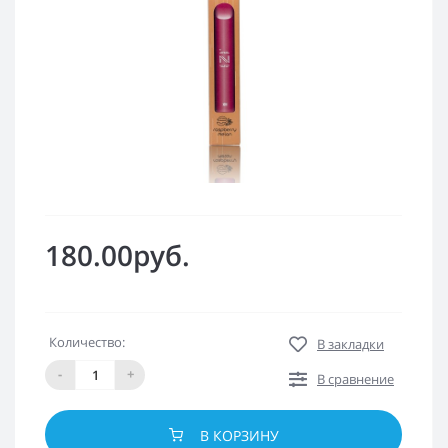
180.00руб.
Количество:
В закладки
-
+
В сравнение
В КОРЗИНУ