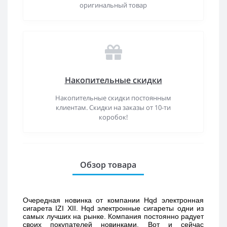
оригинальный товар
Накопительные скидки
Накопительные скидки постоянным
клиентам. Скидки на заказы от 10-ти
коробок!
Обзор товара
Очередная новинка от компании Hqd электронная 
сигарета IZI XII. Hqd электронные сигареты одни из 
самых лучших на рынке. Компания постоянно радует 
своих покупателей новинками. Вот и сейчас 