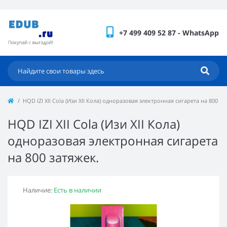
+7 499 409 52 87 - WhatsApp
HQD IZI XII Cola (Изи XII Кола) одноразовая электронная сигарета на 800 за
HQD IZI XII Cola (Изи XII Кола)
одноразовая электронная сигарета
на 800 затяжек.
Наличие:
Есть в наличии