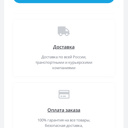
Доставка
Доставка по всей России,
транспортными и курьерскими
компаниями
Оплата заказа
100% гарантия на все товары,
безопасная доставка,