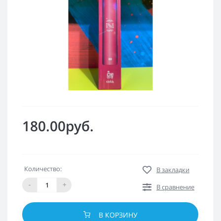
180.00руб.
Количество:
В закладки
-
+
В сравнение
В КОРЗИНУ