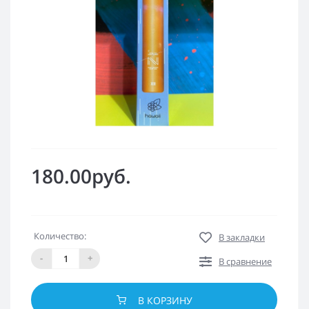
180.00руб.
Количество:
В закладки
-
+
В сравнение
В КОРЗИНУ