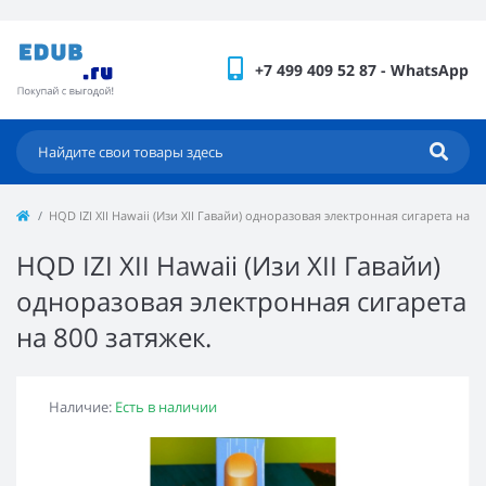
+7 499 409 52 87 - WhatsApp
HQD IZI XII Hawaii (Изи XII Гавайи) одноразовая электронная сигарета на 80
HQD IZI XII Hawaii (Изи XII Гавайи)
одноразовая электронная сигарета
на 800 затяжек.
Наличие:
Есть в наличии