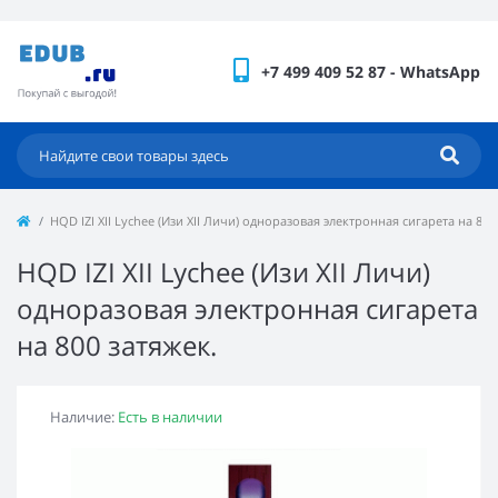
+7 499 409 52 87 - WhatsApp
HQD IZI XII Lychee (Изи XII Личи) одноразовая электронная сигарета на 800
HQD IZI XII Lychee (Изи XII Личи)
одноразовая электронная сигарета
на 800 затяжек.
Наличие:
Есть в наличии