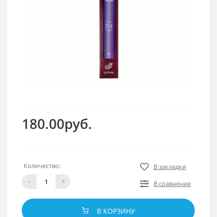
180.00руб.
Количество:
В закладки
-
+
В сравнение
В КОРЗИНУ