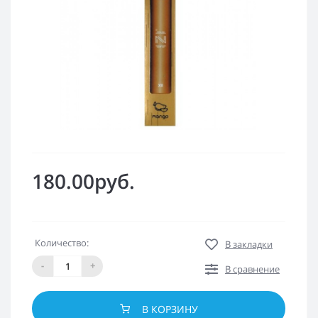
180.00руб.
Количество:
В закладки
-
+
В сравнение
В КОРЗИНУ