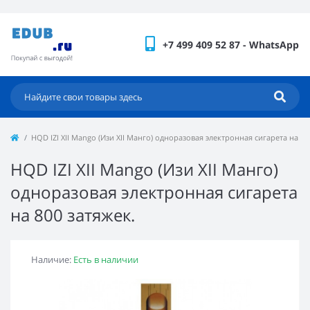
+7 499 409 52 87 - WhatsApp
HQD IZI XII Mango (Изи XII Манго) одноразовая электронная сигарета на 80
HQD IZI XII Mango (Изи XII Манго)
одноразовая электронная сигарета
на 800 затяжек.
Наличие:
Есть в наличии