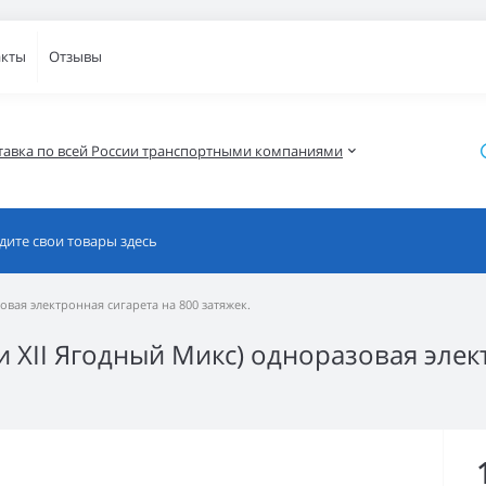
акты
Отзывы
тавка по всей России транспортными компаниями
азовая электронная сигарета на 800 затяжек.
Изи XII Ягодный Микс) одноразовая эле