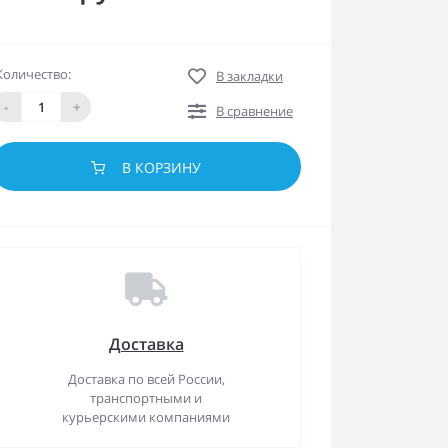
Количество:
В закладки
-
+
В сравнение
В КОРЗИНУ
Доставка
Доставка по всей России,
транспортными и
курьерскими компаниями