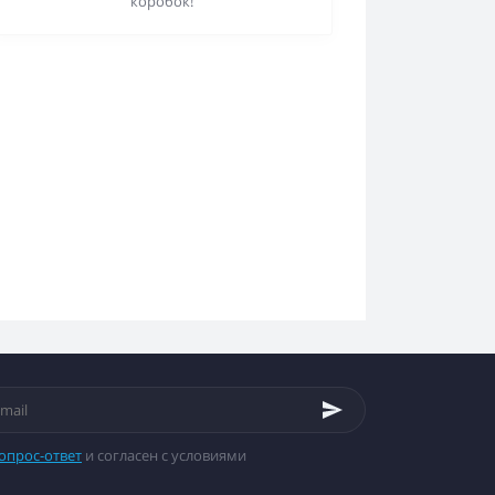
коробок!
опрос-ответ
и согласен с условиями