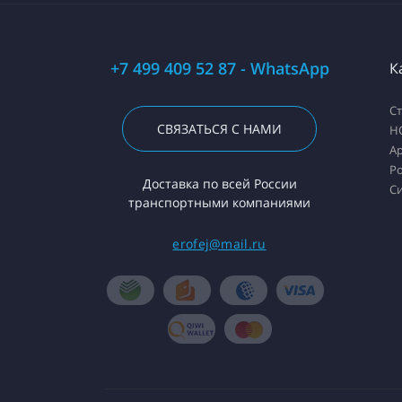
+7 499 409 52 87 - WhatsApp
К
С
СВЯЗАТЬСЯ С НАМИ
H
А
Ро
Доставка по всей России
С
транспортными компаниями
erofej@mail.ru