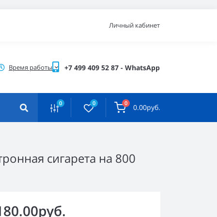
Личный кабинет
Время работы
+7 499 409 52 87 - WhatsApp
0
0
0
0.00руб.
ктронная сигарета на 800
180.00руб.