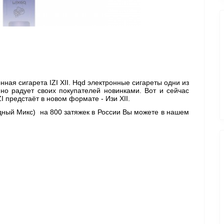
ая сигарета IZI XII. Hqd электронные сигареты одни из 
о радует своих покупателей новинками. Вот и сейчас 
 предстаёт в новом формате - Изи XII. 
дный Микс)  
на 800 затяжек в России Вы можете в нашем 
 