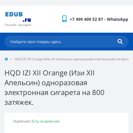
+7 499 409 52 87 - WhatsApp
HQD IZI XII Orange (Изи XII Апельсин) одноразовая электронная сигарета н
HQD IZI XII Orange (Изи XII
Апельсин) одноразовая
электронная сигарета на 800
затяжек.
Наличие:
Есть в наличии