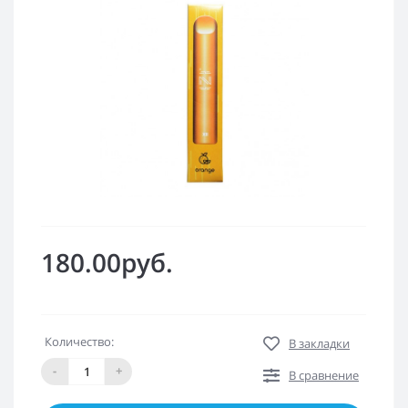
180.00руб.
Количество:
В закладки
-
+
В сравнение