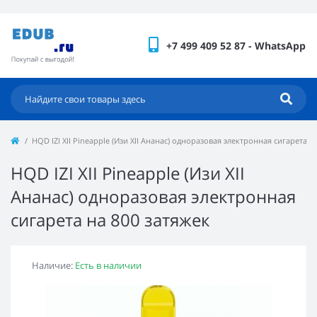
+7 499 409 52 87 - WhatsApp
HQD IZI XII Pineapple (Изи XII Ананас) одноразовая электронная сигарета н
HQD IZI XII Pineapple (Изи XII
Ананас) одноразовая электронная
сигарета на 800 затяжек
Наличие:
Есть в наличии