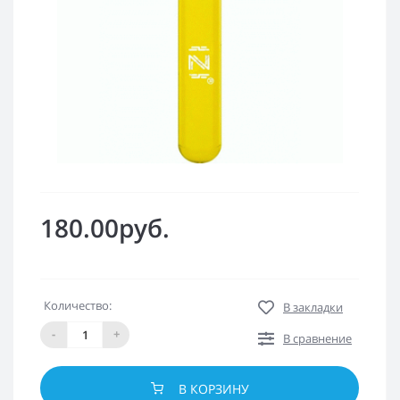
180.00руб.
Количество:
В закладки
-
+
В сравнение
В КОРЗИНУ