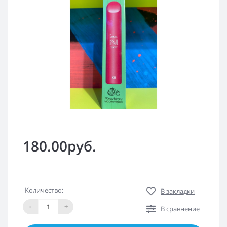
180.00руб.
Количество:
В закладки
-
+
В сравнение