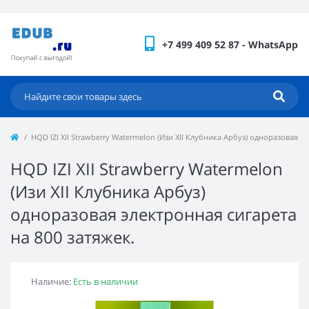
+7 499 409 52 87 - WhatsApp
HQD IZI XII Strawberry Watermelon (Изи XII Клубника Арбуз) одноразовая э
HQD IZI XII Strawberry Watermelon
(Изи XII Клубника Арбуз)
одноразовая электронная сигарета
на 800 затяжек.
Наличие:
Есть в наличии