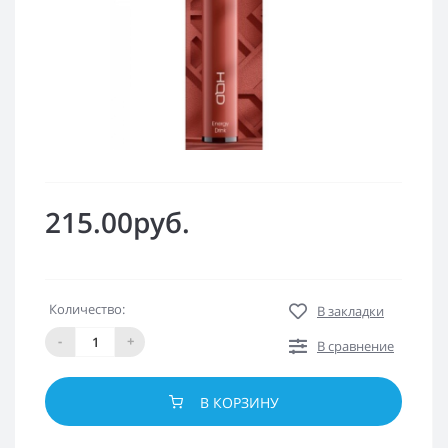
215.00руб.
Количество:
В закладки
-
+
В сравнение
В КОРЗИНУ