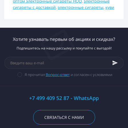
оптом электронные сигареты HQD
,
электронные
сигареты с доставкой
,
электронные сигареты
,
куви
Хотите узнавать первым об акциях и скидках?
Подпишитесь на нашу рассылку и покупайте с выгодой!
Я прочитал
Вопрос-ответ
и согласен с условиями
+7 499 409 52 87 - WhatsApp
СВЯЗАТЬСЯ С НАМИ