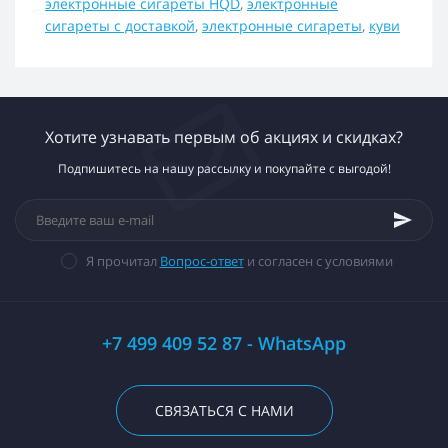
электронные сигареты HQD
,
электронные
сигареты с доставкой
,
электронные сигареты
,
куви
Хотите узнавать первым об акциях и скидках?
Подпишитесь на нашу рассылку и покупайте с выгодой!
Я прочитал
Вопрос-ответ
и согласен с условиями
+7 499 409 52 87 - WhatsApp
СВЯЗАТЬСЯ С НАМИ