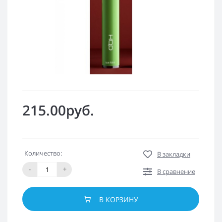
215.00руб.
Количество:
В закладки
-
+
В сравнение
В КОРЗИНУ