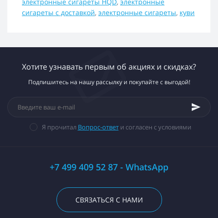
электронные сигареты HQD
,
электронные
сигареты с доставкой
,
электронные сигареты
,
куви
Хотите узнавать первым об акциях и скидках?
Подпишитесь на нашу рассылку и покупайте с выгодой!
Я прочитал
Вопрос-ответ
и согласен с условиями
+7 499 409 52 87 - WhatsApp
СВЯЗАТЬСЯ С НАМИ