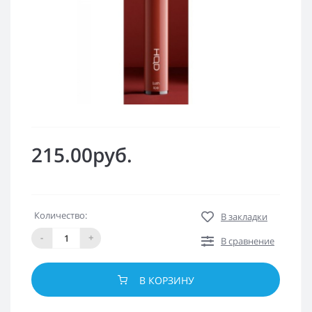
215.00руб.
Количество:
В закладки
-
+
В сравнение
В КОРЗИНУ