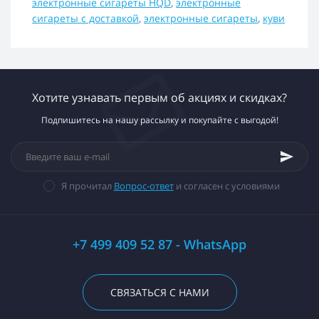
электронные сигареты HQD
,
электронные
сигареты с доставкой
,
электронные сигареты
,
куви
Хотите узнавать первым об акциях и скидках?
Подпишитесь на нашу рассылку и покупайте с выгодой!
Я прочитал
Вопрос-ответ
и согласен с условиями
+7 499 409 52 87 - WhatsApp
СВЯЗАТЬСЯ С НАМИ