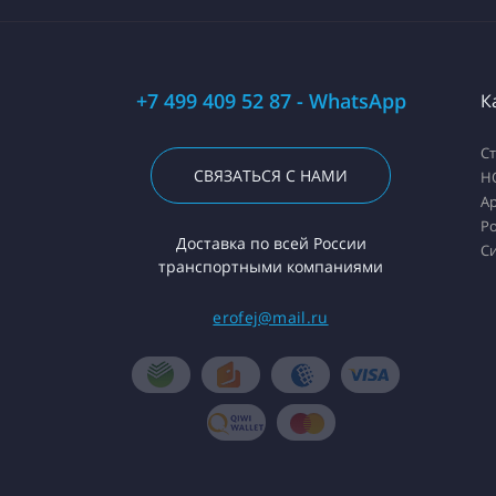
+7 499 409 52 87 - WhatsApp
К
С
СВЯЗАТЬСЯ С НАМИ
H
А
Ро
Доставка по всей России
С
транспортными компаниями
erofej@mail.ru