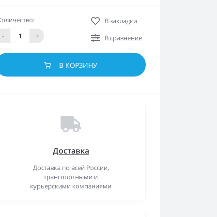
Количество:
В закладки
-
+
В сравнение
В КОРЗИНУ
Доставка
Доставка по всей России,
транспортными и
курьерскими компаниями