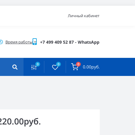
Личный кабинет
Время работы
+7 499 409 52 87 - WhatsApp
0
0
0
0.00руб.
220.00руб.