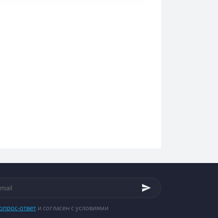
опрос-ответ
и согласен с условиями