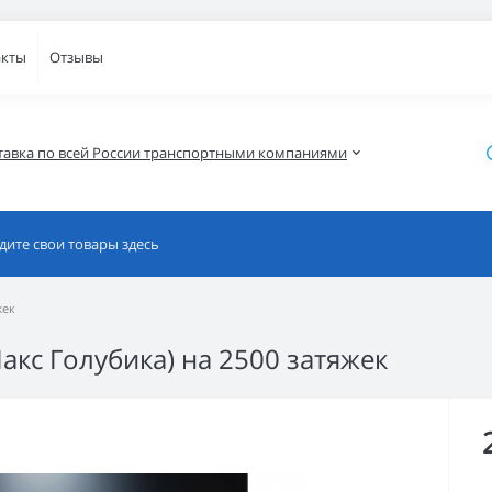
акты
Отзывы
тавка по всей России транспортными компаниями
жек
кс Голубика) на 2500 затяжек